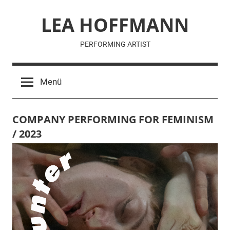
Zum
LEA HOFFMANN
Inhalt
springen
PERFORMING ARTIST
Menü
COMPANY PERFORMING FOR FEMINISM
/ 2023